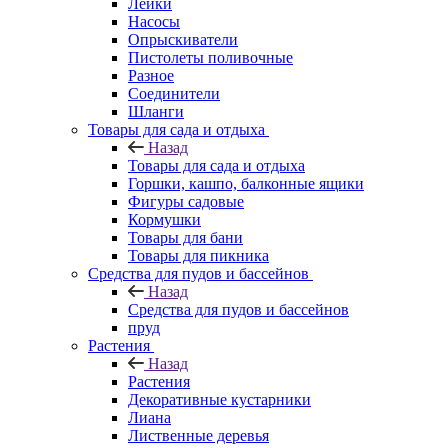
Лейки
Насосы
Опрыскиватели
Пистолеты поливочные
Разное
Соединители
Шланги
Товары для сада и отдыха
Назад
Товары для сада и отдыха
Горшки, кашпо, балконные ящики
Фигуры садовые
Кормушки
Товары для бани
Товары для пикника
Средства для пудов и бассейнов
Назад
Средства для пудов и бассейнов
пруд
Растения
Назад
Растения
Декоративные кустарники
Лиана
Лиственные деревья