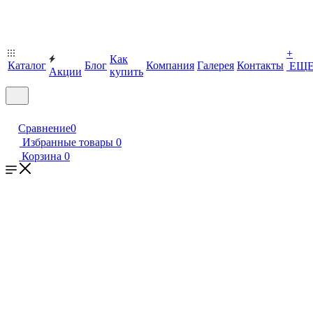
+
Как
Каталог
Блог
Компания
Галерея
Контакты
ЕЩ
Акции
купить
Сравнение
0
Избранные товары
0
Корзина
0