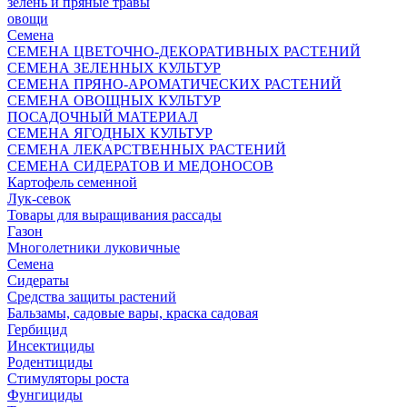
зелень и пряные травы
овощи
Семена
СЕМЕНА ЦВЕТОЧНО-ДЕКОРАТИВНЫХ РАСТЕНИЙ
СЕМЕНА ЗЕЛЕННЫХ КУЛЬТУР
СЕМЕНА ПРЯНО-АРОМАТИЧЕСКИХ РАСТЕНИЙ
СЕМЕНА ОВОЩНЫХ КУЛЬТУР
ПОСАДОЧНЫЙ МАТЕРИАЛ
СЕМЕНА ЯГОДНЫХ КУЛЬТУР
СЕМЕНА ЛЕКАРСТВЕННЫХ РАСТЕНИЙ
СЕМЕНА СИДЕРАТОВ И МЕДОНОСОВ
Картофель семенной
Лук-севок
Товары для выращивания рассады
Газон
Многолетники луковичные
Семена
Сидераты
Средства защиты растений
Бальзамы, садовые вары, краска садовая
Гербицид
Инсектициды
Родентициды
Стимуляторы роста
Фунгициды