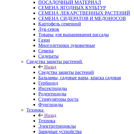
ПОСАДОЧНЫЙ МАТЕРИАЛ
СЕМЕНА ЯГОДНЫХ КУЛЬТУР
СЕМЕНА ЛЕКАРСТВЕННЫХ РАСТЕНИЙ
СЕМЕНА СИДЕРАТОВ И МЕДОНОСОВ
Картофель семенной
Лук-севок
Товары для выращивания рассады
Газон
Многолетники луковичные
Семена
Сидераты
Средства защиты растений
Назад
Средства защиты растений
Бальзамы, садовые вары, краска садовая
Гербицид
Инсектициды
Родентициды
Стимуляторы роста
Фунгициды
Техника
Назад
Техника
Электротрициклы
Зарядные устройства