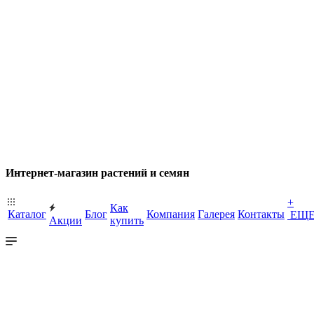
Интернет-магазин растений и семян
+
Как
Каталог
Блог
Компания
Галерея
Контакты
ЕЩ
Акции
купить