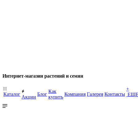
Интернет-магазин растений и семян
+
Как
Каталог
Блог
Компания
Галерея
Контакты
ЕЩ
Акции
купить