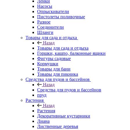
Лейки
Насосы
Опрыскиватели
Пистолеты поливочные
Разное
Соединители
Шланги
Товары для сада и отдыха
Назад
Товары для сада и отдыха
Горшки, кашпо, балконные ящики
Фигуры садовые
Кормушки
Товары для бани
Товары для пикника
Средства для пудов и бассейнов
Назад
Средства для пудов и бассейнов
пруд
Растения
Назад
Растения
Декоративные кустарники
Лиана
Лиственные деревья