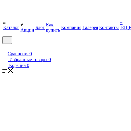
+
Как
Каталог
Блог
Компания
Галерея
Контакты
ЕЩ
Акции
купить
Сравнение
0
Избранные товары
0
Корзина
0