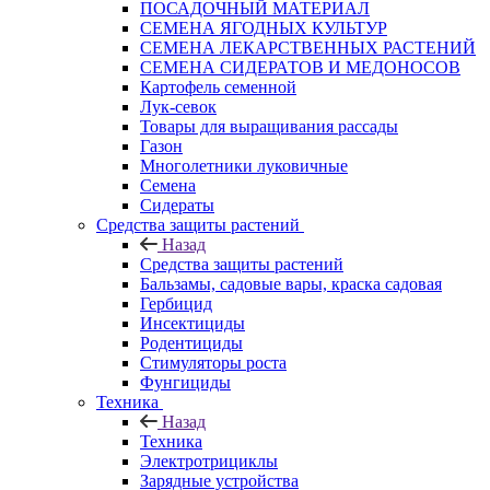
ПОСАДОЧНЫЙ МАТЕРИАЛ
СЕМЕНА ЯГОДНЫХ КУЛЬТУР
СЕМЕНА ЛЕКАРСТВЕННЫХ РАСТЕНИЙ
СЕМЕНА СИДЕРАТОВ И МЕДОНОСОВ
Картофель семенной
Лук-севок
Товары для выращивания рассады
Газон
Многолетники луковичные
Семена
Сидераты
Средства защиты растений
Назад
Средства защиты растений
Бальзамы, садовые вары, краска садовая
Гербицид
Инсектициды
Родентициды
Стимуляторы роста
Фунгициды
Техника
Назад
Техника
Электротрициклы
Зарядные устройства