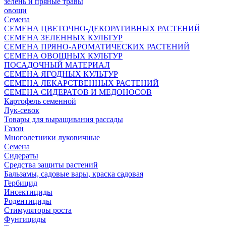
зелень и пряные травы
овощи
Семена
СЕМЕНА ЦВЕТОЧНО-ДЕКОРАТИВНЫХ РАСТЕНИЙ
СЕМЕНА ЗЕЛЕННЫХ КУЛЬТУР
СЕМЕНА ПРЯНО-АРОМАТИЧЕСКИХ РАСТЕНИЙ
СЕМЕНА ОВОЩНЫХ КУЛЬТУР
ПОСАДОЧНЫЙ МАТЕРИАЛ
СЕМЕНА ЯГОДНЫХ КУЛЬТУР
СЕМЕНА ЛЕКАРСТВЕННЫХ РАСТЕНИЙ
СЕМЕНА СИДЕРАТОВ И МЕДОНОСОВ
Картофель семенной
Лук-севок
Товары для выращивания рассады
Газон
Многолетники луковичные
Семена
Сидераты
Средства защиты растений
Бальзамы, садовые вары, краска садовая
Гербицид
Инсектициды
Родентициды
Стимуляторы роста
Фунгициды