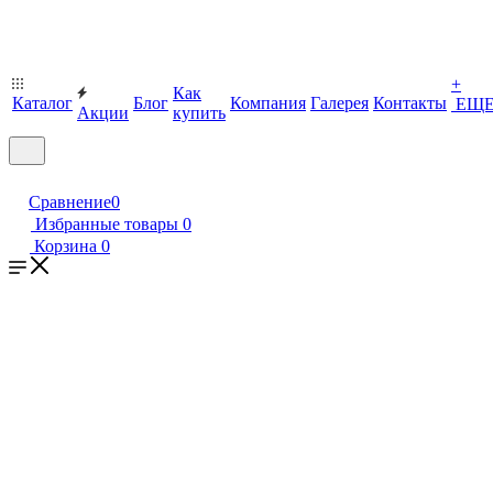
+
Как
Каталог
Блог
Компания
Галерея
Контакты
ЕЩ
Акции
купить
Сравнение
0
Избранные товары
0
Корзина
0