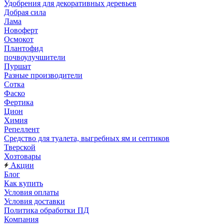
Удобрения для декоративных деревьев
Добрая сила
Лама
Новоферт
Осмокот
Плантофид
почвоулучшители
Пуршат
Разные производители
Сотка
Фаско
Фертика
Цион
Химия
Репеллент
Средство для туалета, выгребных ям и септиков
Тверской
Хозтовары
Акции
Блог
Как купить
Условия оплаты
Условия доставки
Политика обработки ПД
Компания