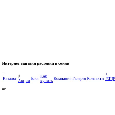
Интернет-магазин растений и семян
+
Как
Каталог
Блог
Компания
Галерея
Контакты
ЕЩ
Акции
купить