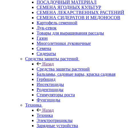
ПОСАДОЧНЫЙ МАТЕРИАЛ
СЕМЕНА ЯГОДНЫХ КУЛЬТУР
СЕМЕНА ЛЕКАРСТВЕННЫХ РАСТЕНИЙ
СЕМЕНА СИДЕРАТОВ И МЕДОНОСОВ
Картофель семенной
Лук-севок
Товары для выращивания рассады
Газон
Многолетники луковичные
Семена
Сидераты
Средства защиты растений
Назад
Средства защиты растений
Бальзамы, садовые вары, краска садовая
Гербицид
Инсектициды
Родентициды
Стимуляторы роста
Фунгициды
Техника
Назад
Техника
Электротрициклы
Зарядные устройства