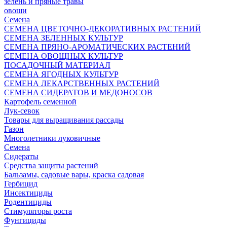
зелень и пряные травы
овощи
Семена
СЕМЕНА ЦВЕТОЧНО-ДЕКОРАТИВНЫХ РАСТЕНИЙ
СЕМЕНА ЗЕЛЕННЫХ КУЛЬТУР
СЕМЕНА ПРЯНО-АРОМАТИЧЕСКИХ РАСТЕНИЙ
СЕМЕНА ОВОЩНЫХ КУЛЬТУР
ПОСАДОЧНЫЙ МАТЕРИАЛ
СЕМЕНА ЯГОДНЫХ КУЛЬТУР
СЕМЕНА ЛЕКАРСТВЕННЫХ РАСТЕНИЙ
СЕМЕНА СИДЕРАТОВ И МЕДОНОСОВ
Картофель семенной
Лук-севок
Товары для выращивания рассады
Газон
Многолетники луковичные
Семена
Сидераты
Средства защиты растений
Бальзамы, садовые вары, краска садовая
Гербицид
Инсектициды
Родентициды
Стимуляторы роста
Фунгициды