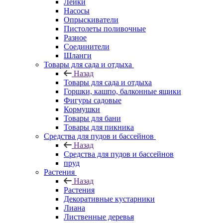
Лейки
Насосы
Опрыскиватели
Пистолеты поливочные
Разное
Соединители
Шланги
Товары для сада и отдыха
Назад
Товары для сада и отдыха
Горшки, кашпо, балконные ящики
Фигуры садовые
Кормушки
Товары для бани
Товары для пикника
Средства для пудов и бассейнов
Назад
Средства для пудов и бассейнов
пруд
Растения
Назад
Растения
Декоративные кустарники
Лиана
Лиственные деревья