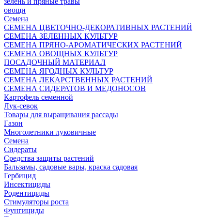
зелень и пряные травы
овощи
Семена
СЕМЕНА ЦВЕТОЧНО-ДЕКОРАТИВНЫХ РАСТЕНИЙ
СЕМЕНА ЗЕЛЕННЫХ КУЛЬТУР
СЕМЕНА ПРЯНО-АРОМАТИЧЕСКИХ РАСТЕНИЙ
СЕМЕНА ОВОЩНЫХ КУЛЬТУР
ПОСАДОЧНЫЙ МАТЕРИАЛ
СЕМЕНА ЯГОДНЫХ КУЛЬТУР
СЕМЕНА ЛЕКАРСТВЕННЫХ РАСТЕНИЙ
СЕМЕНА СИДЕРАТОВ И МЕДОНОСОВ
Картофель семенной
Лук-севок
Товары для выращивания рассады
Газон
Многолетники луковичные
Семена
Сидераты
Средства защиты растений
Бальзамы, садовые вары, краска садовая
Гербицид
Инсектициды
Родентициды
Стимуляторы роста
Фунгициды