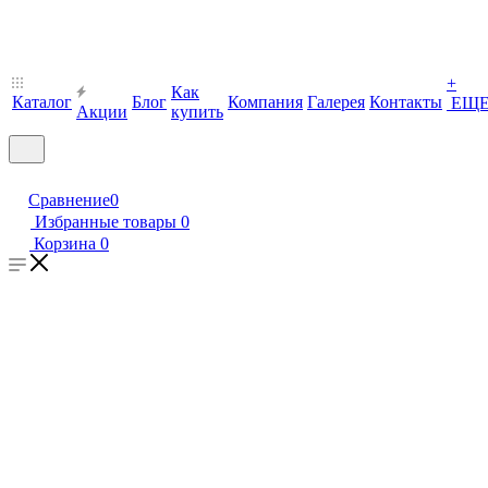
+
Как
Каталог
Блог
Компания
Галерея
Контакты
ЕЩ
Акции
купить
Сравнение
0
Избранные товары
0
Корзина
0