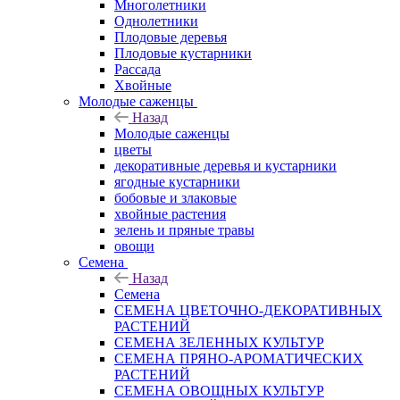
Многолетники
Однолетники
Плодовые деревья
Плодовые кустарники
Рассада
Хвойные
Молодые саженцы
Назад
Молодые саженцы
цветы
декоративные деревья и кустарники
ягодные кустарники
бобовые и злаковые
хвойные растения
зелень и пряные травы
овощи
Семена
Назад
Семена
СЕМЕНА ЦВЕТОЧНО-ДЕКОРАТИВНЫХ
РАСТЕНИЙ
СЕМЕНА ЗЕЛЕННЫХ КУЛЬТУР
СЕМЕНА ПРЯНО-АРОМАТИЧЕСКИХ
РАСТЕНИЙ
СЕМЕНА ОВОЩНЫХ КУЛЬТУР