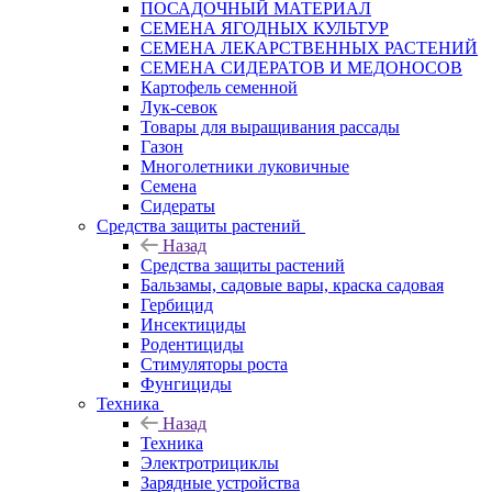
ПОСАДОЧНЫЙ МАТЕРИАЛ
СЕМЕНА ЯГОДНЫХ КУЛЬТУР
СЕМЕНА ЛЕКАРСТВЕННЫХ РАСТЕНИЙ
СЕМЕНА СИДЕРАТОВ И МЕДОНОСОВ
Картофель семенной
Лук-севок
Товары для выращивания рассады
Газон
Многолетники луковичные
Семена
Сидераты
Средства защиты растений
Назад
Средства защиты растений
Бальзамы, садовые вары, краска садовая
Гербицид
Инсектициды
Родентициды
Стимуляторы роста
Фунгициды
Техника
Назад
Техника
Электротрициклы
Зарядные устройства