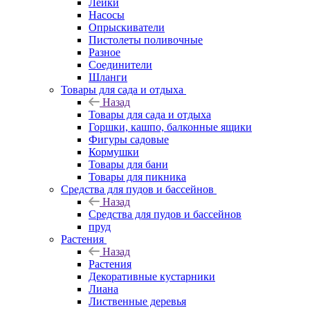
Лейки
Насосы
Опрыскиватели
Пистолеты поливочные
Разное
Соединители
Шланги
Товары для сада и отдыха
Назад
Товары для сада и отдыха
Горшки, кашпо, балконные ящики
Фигуры садовые
Кормушки
Товары для бани
Товары для пикника
Средства для пудов и бассейнов
Назад
Средства для пудов и бассейнов
пруд
Растения
Назад
Растения
Декоративные кустарники
Лиана
Лиственные деревья