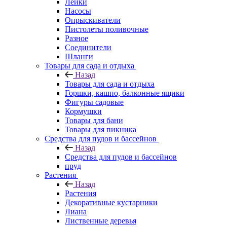
Лейки
Насосы
Опрыскиватели
Пистолеты поливочные
Разное
Соединители
Шланги
Товары для сада и отдыха
Назад
Товары для сада и отдыха
Горшки, кашпо, балконные ящики
Фигуры садовые
Кормушки
Товары для бани
Товары для пикника
Средства для пудов и бассейнов
Назад
Средства для пудов и бассейнов
пруд
Растения
Назад
Растения
Декоративные кустарники
Лиана
Лиственные деревья