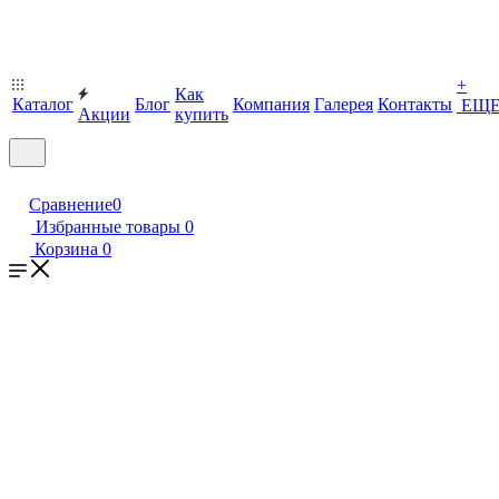
+
Как
Каталог
Блог
Компания
Галерея
Контакты
ЕЩ
Акции
купить
Сравнение
0
Избранные товары
0
Корзина
0