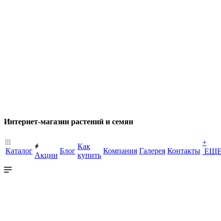
Интернет-магазин растений и семян
+
Как
Каталог
Блог
Компания
Галерея
Контакты
ЕЩ
Акции
купить