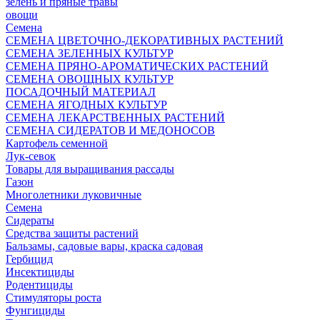
зелень и пряные травы
овощи
Семена
СЕМЕНА ЦВЕТОЧНО-ДЕКОРАТИВНЫХ РАСТЕНИЙ
СЕМЕНА ЗЕЛЕННЫХ КУЛЬТУР
СЕМЕНА ПРЯНО-АРОМАТИЧЕСКИХ РАСТЕНИЙ
СЕМЕНА ОВОЩНЫХ КУЛЬТУР
ПОСАДОЧНЫЙ МАТЕРИАЛ
СЕМЕНА ЯГОДНЫХ КУЛЬТУР
СЕМЕНА ЛЕКАРСТВЕННЫХ РАСТЕНИЙ
СЕМЕНА СИДЕРАТОВ И МЕДОНОСОВ
Картофель семенной
Лук-севок
Товары для выращивания рассады
Газон
Многолетники луковичные
Семена
Сидераты
Средства защиты растений
Бальзамы, садовые вары, краска садовая
Гербицид
Инсектициды
Родентициды
Стимуляторы роста
Фунгициды