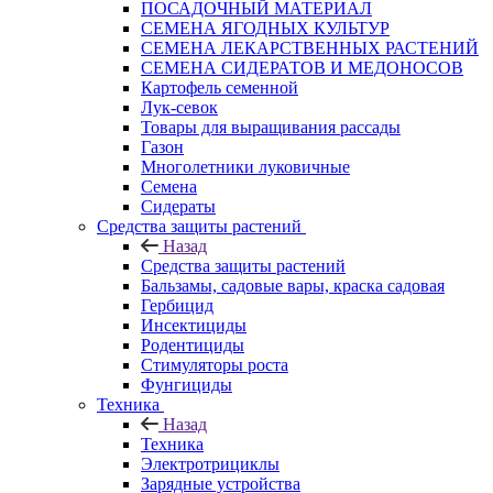
ПОСАДОЧНЫЙ МАТЕРИАЛ
СЕМЕНА ЯГОДНЫХ КУЛЬТУР
СЕМЕНА ЛЕКАРСТВЕННЫХ РАСТЕНИЙ
СЕМЕНА СИДЕРАТОВ И МЕДОНОСОВ
Картофель семенной
Лук-севок
Товары для выращивания рассады
Газон
Многолетники луковичные
Семена
Сидераты
Средства защиты растений
Назад
Средства защиты растений
Бальзамы, садовые вары, краска садовая
Гербицид
Инсектициды
Родентициды
Стимуляторы роста
Фунгициды
Техника
Назад
Техника
Электротрициклы
Зарядные устройства