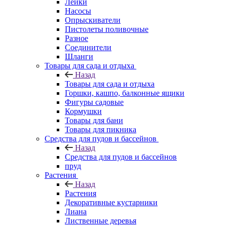
Лейки
Насосы
Опрыскиватели
Пистолеты поливочные
Разное
Соединители
Шланги
Товары для сада и отдыха
Назад
Товары для сада и отдыха
Горшки, кашпо, балконные ящики
Фигуры садовые
Кормушки
Товары для бани
Товары для пикника
Средства для пудов и бассейнов
Назад
Средства для пудов и бассейнов
пруд
Растения
Назад
Растения
Декоративные кустарники
Лиана
Лиственные деревья