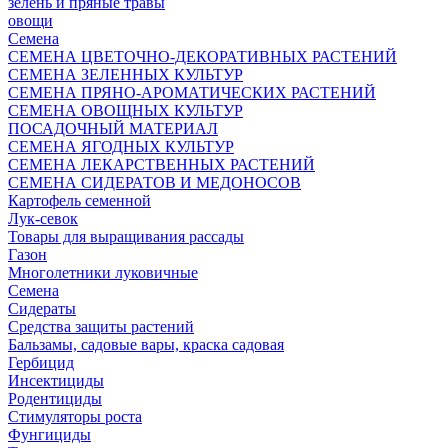
зелень и пряные травы
овощи
Семена
СЕМЕНА ЦВЕТОЧНО-ДЕКОРАТИВНЫХ РАСТЕНИЙ
СЕМЕНА ЗЕЛЕННЫХ КУЛЬТУР
СЕМЕНА ПРЯНО-АРОМАТИЧЕСКИХ РАСТЕНИЙ
СЕМЕНА ОВОЩНЫХ КУЛЬТУР
ПОСАДОЧНЫЙ МАТЕРИАЛ
СЕМЕНА ЯГОДНЫХ КУЛЬТУР
СЕМЕНА ЛЕКАРСТВЕННЫХ РАСТЕНИЙ
СЕМЕНА СИДЕРАТОВ И МЕДОНОСОВ
Картофель семенной
Лук-севок
Товары для выращивания рассады
Газон
Многолетники луковичные
Семена
Сидераты
Средства защиты растений
Бальзамы, садовые вары, краска садовая
Гербицид
Инсектициды
Родентициды
Стимуляторы роста
Фунгициды