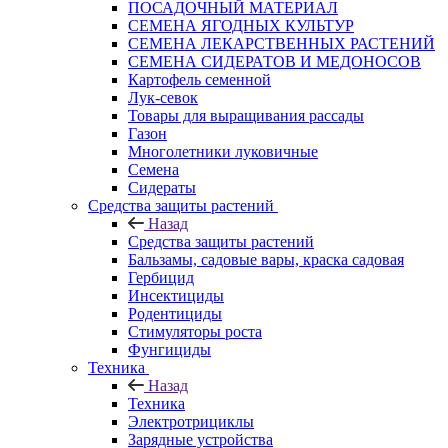
ПОСАДОЧНЫЙ МАТЕРИАЛ
СЕМЕНА ЯГОДНЫХ КУЛЬТУР
СЕМЕНА ЛЕКАРСТВЕННЫХ РАСТЕНИЙ
СЕМЕНА СИДЕРАТОВ И МЕДОНОСОВ
Картофель семенной
Лук-севок
Товары для выращивания рассады
Газон
Многолетники луковичные
Семена
Сидераты
Средства защиты растений
Назад
Средства защиты растений
Бальзамы, садовые вары, краска садовая
Гербицид
Инсектициды
Родентициды
Стимуляторы роста
Фунгициды
Техника
Назад
Техника
Электротрициклы
Зарядные устройства