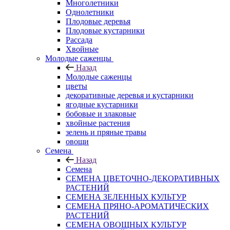
Многолетники
Однолетники
Плодовые деревья
Плодовые кустарники
Рассада
Хвойные
Молодые саженцы
Назад
Молодые саженцы
цветы
декоративные деревья и кустарники
ягодные кустарники
бобовые и злаковые
хвойные растения
зелень и пряные травы
овощи
Семена
Назад
Семена
СЕМЕНА ЦВЕТОЧНО-ДЕКОРАТИВНЫХ
РАСТЕНИЙ
СЕМЕНА ЗЕЛЕННЫХ КУЛЬТУР
СЕМЕНА ПРЯНО-АРОМАТИЧЕСКИХ
РАСТЕНИЙ
СЕМЕНА ОВОЩНЫХ КУЛЬТУР