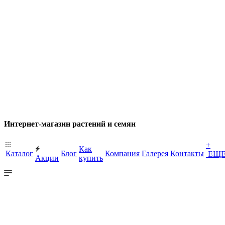
Интернет-магазин растений и семян
+
Как
Каталог
Блог
Компания
Галерея
Контакты
ЕЩ
Акции
купить