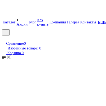
+
Как
Каталог
Блог
Компания
Галерея
Контакты
ЕЩ
Акции
купить
Сравнение
0
Избранные товары
0
Корзина
0