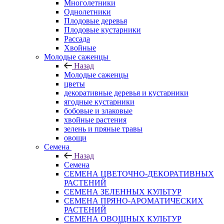
Многолетники
Однолетники
Плодовые деревья
Плодовые кустарники
Рассада
Хвойные
Молодые саженцы
Назад
Молодые саженцы
цветы
декоративные деревья и кустарники
ягодные кустарники
бобовые и злаковые
хвойные растения
зелень и пряные травы
овощи
Семена
Назад
Семена
СЕМЕНА ЦВЕТОЧНО-ДЕКОРАТИВНЫХ
РАСТЕНИЙ
СЕМЕНА ЗЕЛЕННЫХ КУЛЬТУР
СЕМЕНА ПРЯНО-АРОМАТИЧЕСКИХ
РАСТЕНИЙ
СЕМЕНА ОВОЩНЫХ КУЛЬТУР