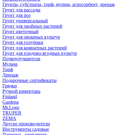
Грунты, субстраты, торф, мульча, агросорбент, дренаж
Грунт для рассады
Грунт для роз
Грунт универсальный
Грунт для хвойных растений
Грунт цветочный
Грунт для овощных культур
Грунт для голубики
Грунт для комнатных растений
Грунт для плодово-ягодных культур
Почвоулучшители
Мульча
Торф
Дренаж
Подарочные сертификаты
Грядки
Ручной инвентарь
Finland
Gardena
Mr.Logo
TRUPER
ZEMA
Другие производители
Инструменты садовые
Парники , крепления