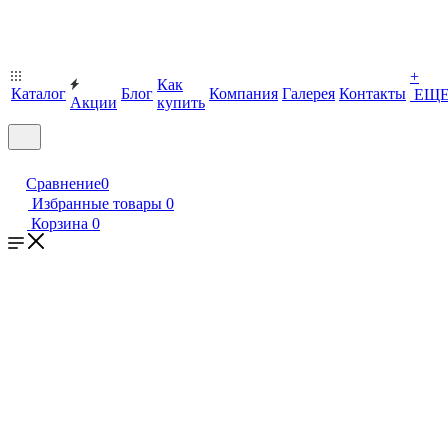
+
Как
Каталог
Блог
Компания
Галерея
Контакты
ЕЩ
Акции
купить
Сравнение
0
Избранные товары
0
Корзина
0