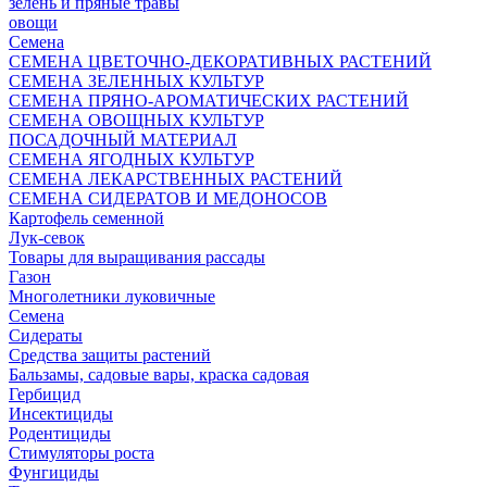
зелень и пряные травы
овощи
Семена
СЕМЕНА ЦВЕТОЧНО-ДЕКОРАТИВНЫХ РАСТЕНИЙ
СЕМЕНА ЗЕЛЕННЫХ КУЛЬТУР
СЕМЕНА ПРЯНО-АРОМАТИЧЕСКИХ РАСТЕНИЙ
СЕМЕНА ОВОЩНЫХ КУЛЬТУР
ПОСАДОЧНЫЙ МАТЕРИАЛ
СЕМЕНА ЯГОДНЫХ КУЛЬТУР
СЕМЕНА ЛЕКАРСТВЕННЫХ РАСТЕНИЙ
СЕМЕНА СИДЕРАТОВ И МЕДОНОСОВ
Картофель семенной
Лук-севок
Товары для выращивания рассады
Газон
Многолетники луковичные
Семена
Сидераты
Средства защиты растений
Бальзамы, садовые вары, краска садовая
Гербицид
Инсектициды
Родентициды
Стимуляторы роста
Фунгициды