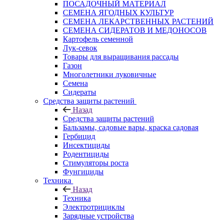
ПОСАДОЧНЫЙ МАТЕРИАЛ
СЕМЕНА ЯГОДНЫХ КУЛЬТУР
СЕМЕНА ЛЕКАРСТВЕННЫХ РАСТЕНИЙ
СЕМЕНА СИДЕРАТОВ И МЕДОНОСОВ
Картофель семенной
Лук-севок
Товары для выращивания рассады
Газон
Многолетники луковичные
Семена
Сидераты
Средства защиты растений
Назад
Средства защиты растений
Бальзамы, садовые вары, краска садовая
Гербицид
Инсектициды
Родентициды
Стимуляторы роста
Фунгициды
Техника
Назад
Техника
Электротрициклы
Зарядные устройства