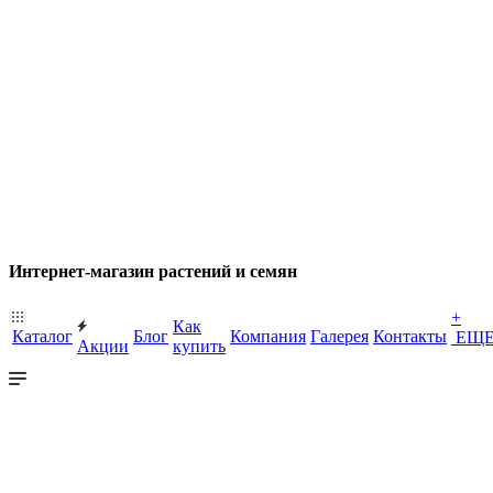
Интернет-магазин растений и семян
+
Как
Каталог
Блог
Компания
Галерея
Контакты
ЕЩ
Акции
купить