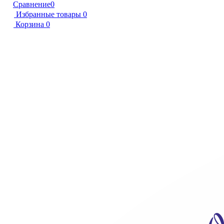
Сравнение
0
Избранные товары
0
Корзина
0