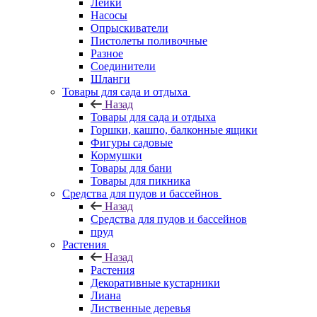
Лейки
Насосы
Опрыскиватели
Пистолеты поливочные
Разное
Соединители
Шланги
Товары для сада и отдыха
Назад
Товары для сада и отдыха
Горшки, кашпо, балконные ящики
Фигуры садовые
Кормушки
Товары для бани
Товары для пикника
Средства для пудов и бассейнов
Назад
Средства для пудов и бассейнов
пруд
Растения
Назад
Растения
Декоративные кустарники
Лиана
Лиственные деревья